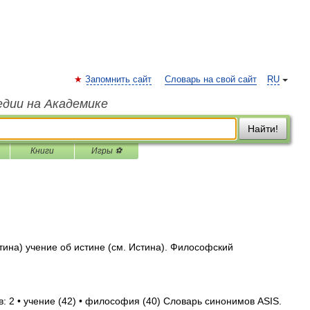
Запомнить сайт
Словарь на свой сайт
RU
едии на Академике
Найти!
Книги
Игры ⚽
истина) учение об истине (см. Истина). Философский
: 2 • учение (42) • философия (40) Словарь синонимов ASIS.